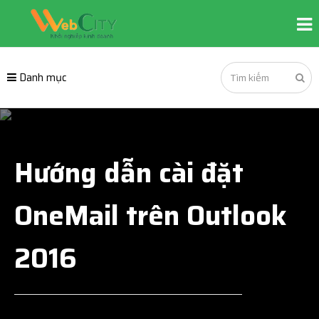
Danh mục
Hướng dẫn cài đặt
OneMail trên Outlook
2016