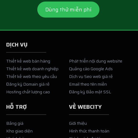
Dùng thử miễn phí
DỊCH VỤ
Thiết kế web bán hàng
Phát triển nội dung website
Thiết kế web doanh nghiệp
Quảng cáo Google Ads
Thiết kế web theo yêu cầu
Dịch vụ Seo web giá rẻ
Đăng ký Domain giá rẻ
Email theo tên miền
Hosting chất lượng cao
Đăng ký Bảo mật SSL
HỖ TRỢ
VỀ WEBCITY
Bảng giá
Giới thiệu
Kho giao diện
Hình thức thanh toán