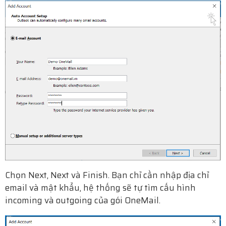
Chọn Next, Next và Finish. Bạn chỉ cần nhập địa chỉ
email và mật khẩu, hệ thống sẽ tự tìm cấu hình
incoming và outgoing của gói OneMail.