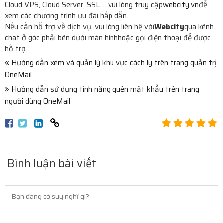
Cloud VPS, Cloud Server, SSL ... vui lòng truy cập
webcity.vn
để
xem các chương trình ưu đãi hấp dẫn.
Nếu cần hỗ trợ về dịch vụ, vui lòng liên hệ với
Webcity
qua kênh
chat ở góc phải bên dưới màn hìnhhoặc gọi điện thoại để được
hỗ trợ.
Hướng dẫn xem và quản lý khu vực cách ly trên trang quản trị
OneMail
Hướng dẫn sử dụng tính năng quên mật khẩu trên trang
người dùng OneMail
Bình luận bài viết