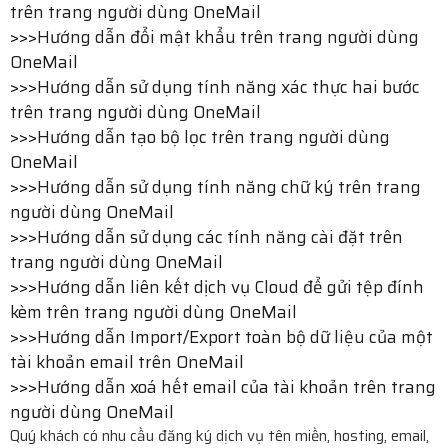
trên trang người dùng OneMail
>>>
Hướng dẫn đổi mật khẩu trên trang người dùng
OneMail
>>>
Hướng dẫn sử dụng tính năng xác thực hai bước
trên trang người dùng OneMail
>>>
Hướng dẫn tạo bộ lọc trên trang người dùng
OneMail
>>>
Hướng dẫn sử dụng tính năng chữ ký trên trang
người dùng OneMail
>>>
Hướng dẫn sử dụng các tính năng cài đặt trên
trang người dùng OneMail
>>>
Hướng dẫn liên kết dịch vụ Cloud để gửi tệp đính
kèm trên trang người dùng OneMail
>>>
Hướng dẫn Import/Export toàn bộ dữ liệu của một
tài khoản email trên OneMail
>>>
Hướng dẫn xoá hết email của tài khoản trên trang
người dùng OneMail
Quý khách có nhu cầu đăng ký dịch vụ tên miền, hosting, email,