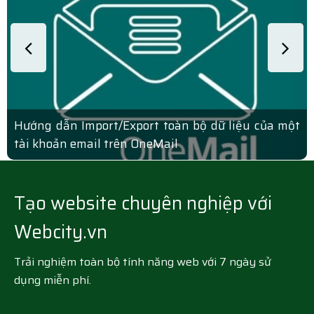
Hướng dẫn Import/Export toàn bộ dữ liệu của một
tài khoản email trên OneMail
Tạo website chuyên nghiệp với
Webcity.vn
Trải nghiệm toàn bộ tính năng web với 7 ngày sử
dụng miễn phí.