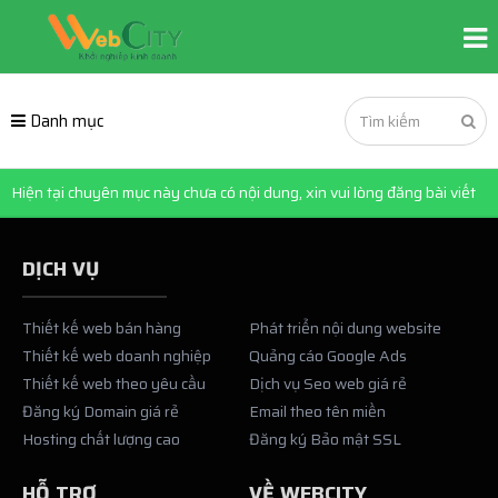
Danh mục
Hiện tại chuyên mục này chưa có nội dung, xin vui lòng đăng bài viết
DỊCH VỤ
Thiết kế web bán hàng
Phát triển nội dung website
Thiết kế web doanh nghiệp
Quảng cáo Google Ads
Thiết kế web theo yêu cầu
Dịch vụ Seo web giá rẻ
Đăng ký Domain giá rẻ
Email theo tên miền
Hosting chất lượng cao
Đăng ký Bảo mật SSL
HỖ TRỢ
VỀ WEBCITY