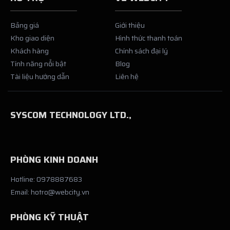
Bảng giá
Giới thiệu
Kho giao diện
Hình thức thanh toán
Khách hàng
Chính sách đại lý
Tính năng nổi bật
Blog
Tài liệu hướng dẫn
Liên hệ
SYSCOM TECHNOLOGY LTD.,
PHÒNG KINH DOANH
Hotline: 0978887683
Email: hotro@webcity.vn
PHÒNG KỸ THUẬT