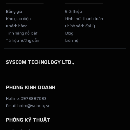
Bảng giá
Giới thiệu
Kho giao diện
Hình thức thanh toán
Khách hàng
Chính sách đại lý
Tính năng nổi bật
Blog
Tài liệu hướng dẫn
Liên hệ
SYSCOM TECHNOLOGY LTD.,
PHÒNG KINH DOANH
Hotline: 0978887683
Email: hotro@webcity.vn
PHÒNG KỸ THUẬT