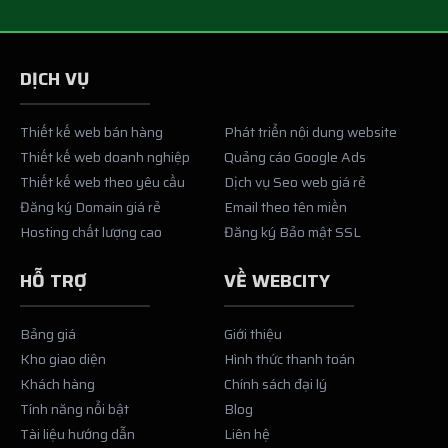
DỊCH VỤ
Thiết kế web bán hàng
Phát triển nội dung website
Thiết kế web doanh nghiệp
Quảng cáo Google Ads
Thiết kế web theo yêu cầu
Dịch vụ Seo web giá rẻ
Đăng ký Domain giá rẻ
Email theo tên miền
Hosting chất lượng cao
Đăng ký Bảo mật SSL
HỖ TRỢ
VỀ WEBCITY
Bảng giá
Giới thiệu
Kho giao diện
Hình thức thanh toán
Khách hàng
Chính sách đại lý
Tính năng nổi bật
Blog
Tài liệu hướng dẫn
Liên hệ