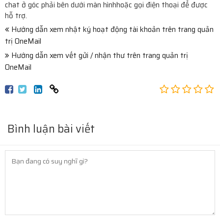
chat ở góc phải bên dưới màn hìnhhoặc gọi điện thoại để được
hỗ trợ.
Hướng dẫn xem nhật ký hoạt động tài khoản trên trang quản
trị OneMail
Hướng dẫn xem vết gửi / nhận thư trên trang quản trị
OneMail
Bình luận bài viết