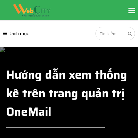
Danh mục
Hướng dẫn xem thống
kê trên trang quản trị
OneMail