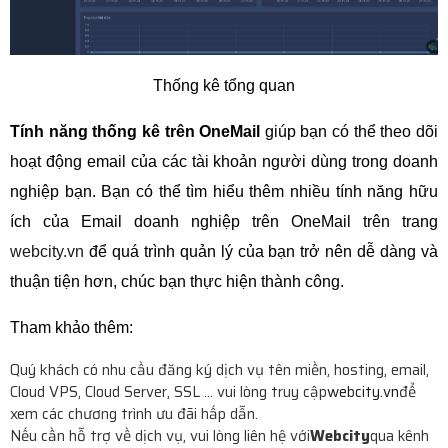
Thống kê tổng quan
Tính năng thống kê trên OneMail
giúp bạn có thể theo dõi
hoạt động email của các tài khoản người dùng trong doanh
nghiệp bạn. Bạn có thể tìm hiểu thêm nhiều tính năng hữu
ích của Email doanh nghiệp trên OneMail trên trang
webcity.vn
để quá trình quản lý của bạn trở nên dễ dàng và
thuận tiện hơn, chúc bạn thực hiện thành công.
Tham khảo thêm:
Quý khách có nhu cầu đăng ký dịch vụ tên miền, hosting, email,
Cloud VPS, Cloud Server, SSL ... vui lòng truy cập
webcity.vn
để
xem các chương trình ưu đãi hấp dẫn.
Nếu cần hỗ trợ về dịch vụ, vui lòng liên hệ với
Webcity
qua kênh