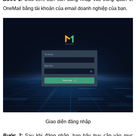
OneMail bằng tài khoản của email doanh nghiệp của bạn.
Giao diện đăng nhập
Bước 2:
Sau khi đăng nhập, bạn hãy truy cập vào mục