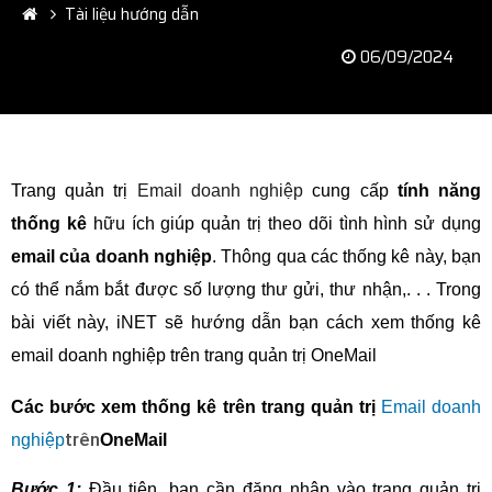
Tài liệu hướng dẫn
06/09/2024
Trang quản trị
Email doanh nghiệp
cung cấp
tính năng
thống kê
hữu ích giúp quản trị theo dõi tình hình sử dụng
email của doanh nghiệp
. Thông qua các thống kê này, bạn
có thể nắm bắt được số lượng thư gửi, thư nhận,. . . Trong
bài viết này, iNET sẽ hướng dẫn bạn cách xem thống kê
email doanh nghiệp trên trang quản trị OneMail
Các bước xem thống kê trên trang quản trị
Email doanh
trên
nghiệp
OneMail
Bước 1:
Đầu tiên, bạn cần đăng nhập vào trang quản trị