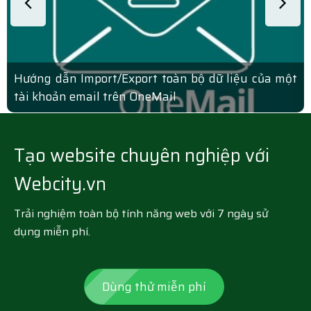
Hướng dẫn Import/Export toàn bộ dữ liệu của một
tài khoản email trên OneMail
Tạo website chuyên nghiệp với
Webcity.vn
Trải nghiệm toàn bộ tính năng web với 7 ngày sử
dụng miễn phí.
Dùng thử miễn phí