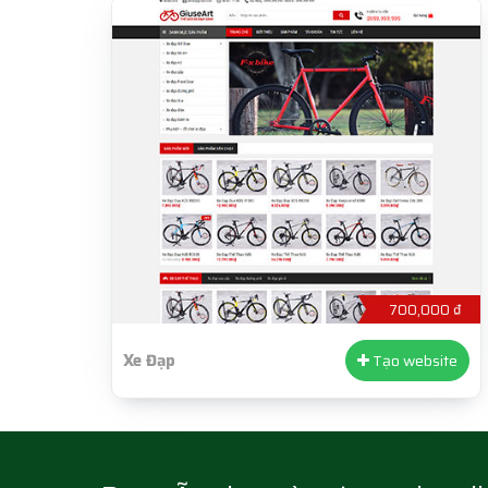
700,000 ₫
Xe Đạp
Tạo website