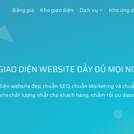
Bảng giá
Kho giao diện
Dịch vụ
Kho ứng 
GIAO DIỆN WEBSITE ĐẦY ĐỦ MỌI 
diện website đẹp, chuẩn SEO, chuẩn Marketing và chuẩn
site chất lượng nhất cho khách hàng, nhằm tối ưu doa