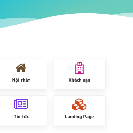
Nội thất
Khách sạn
Tin tức
Landing Page