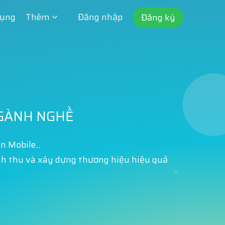
dụng
Thêm
Đăng nhập
Đăng ký
NGÀNH NGHỀ
 Mobile...
nh thu và xây dựng thương hiệu hiệu quả