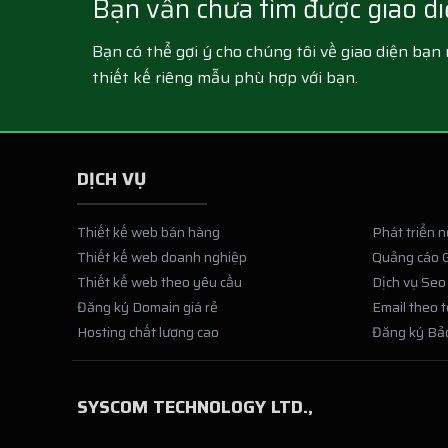
Bạn vẫn chưa tìm được giao d
Bạn có thể gợi ý cho chúng tôi về giao diện bạ
thiết kế riêng mẫu phù hợp với bạn.
DỊCH VỤ
Thiết kế web bán hàng
Phát triển 
Thiết kế web doanh nghiệp
Quảng cáo 
Thiết kế web theo yêu cầu
Dịch vụ Seo
Đăng ký Domain giá rẻ
Email theo 
Hosting chất lượng cao
Đăng ký Bả
SYSCOM TECHNOLOGY LTD.,