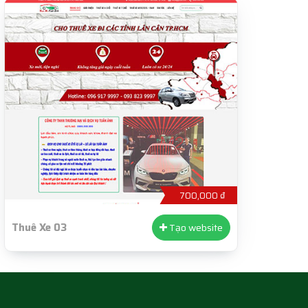
700,000 ₫
Thuê Xe 03
Tạo website