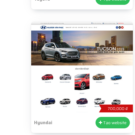
700,000 ₫
Hyundai
Tạo website