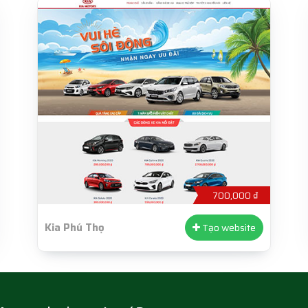
700,000 ₫
Kia Phú Thọ
Tạo website