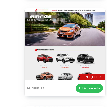
700,000 ₫
Mitsubishi
Tạo website