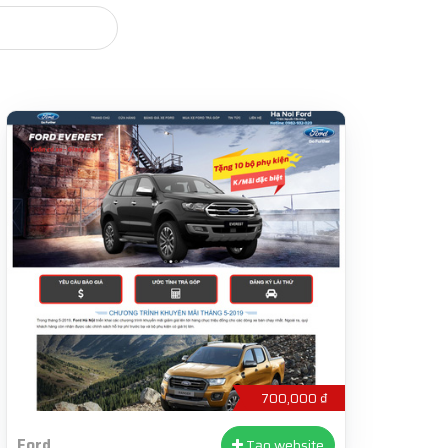
700,000 ₫
Ford
Tạo website