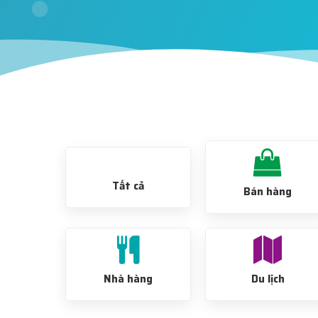
Tất cả
Bán hàng
Nhà hàng
Du lịch