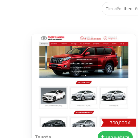
700,000 ₫
Toyota
Tạo website