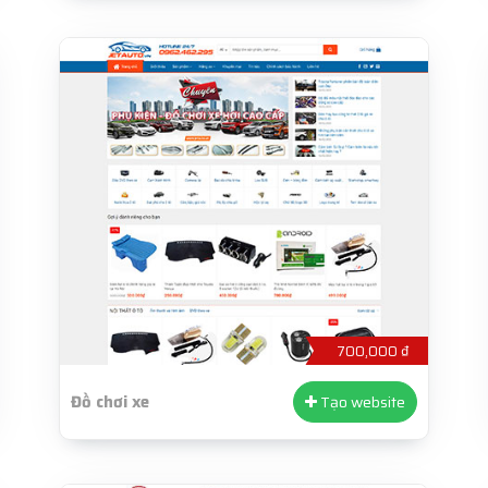
700,000 ₫
Đồ chơi xe
Tạo website