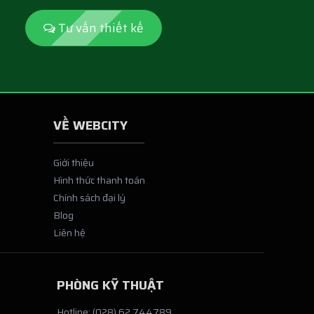
Tư vấn thiết kế
VỀ WEBCITY
Giới thiệu
Hình thức thanh toán
Chính sách đại lý
Blog
Liên hệ
PHÒNG KỸ THUẬT
Hotline: (028) 62 744789