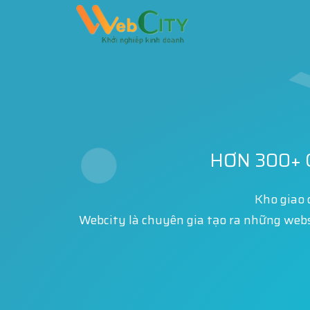
HƠN 300+ 
Kho giao 
Webcity là chuyên gia tạo ra những web