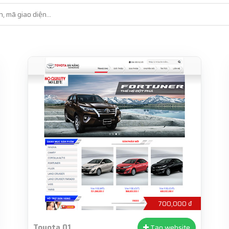
700,000 ₫
Toyota 01
Tạo website