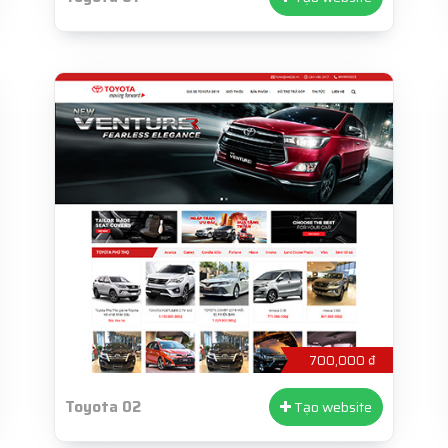
700,000 ₫
Toyota 02
Tạo website