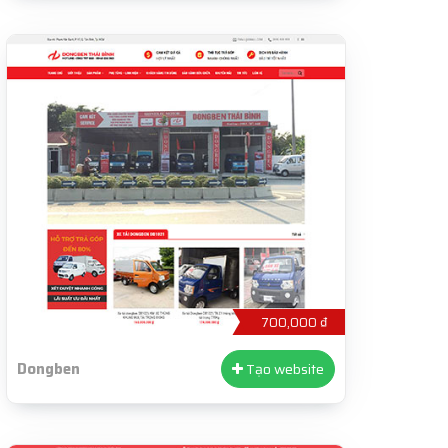
700,000 ₫
Dongben
Tạo website