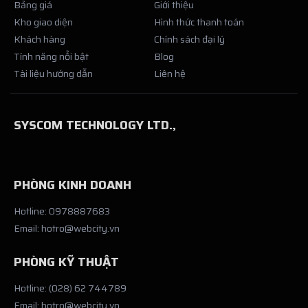
Bảng giá
Giới thiệu
Kho giao diện
Hình thức thanh toán
Khách hàng
Chính sách đại lý
Tính năng nổi bật
Blog
Tài liệu hướng dẫn
Liên hệ
SYSCOM TECHNOLOGY LTD.,
PHÒNG KINH DOANH
Hotline: 0978887683
Email: hotro@webcity.vn
PHÒNG KỸ THUẬT
Hotline: (028) 62 744789
Email: hotro@webcity.vn