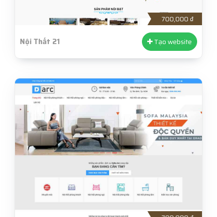
700,000 ₫
Nội Thất 21
Tạo website