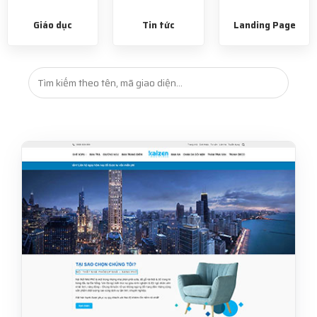
Giáo dục
Tin tức
Landing Page