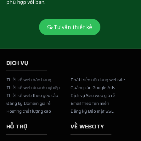
phù hợp với bạn.
Tư vấn thiết kế
DỊCH VỤ
Thiết kế web bán hàng
Phát triển nội dung website
Thiết kế web doanh nghiệp
Quảng cáo Google Ads
Thiết kế web theo yêu cầu
Dịch vụ Seo web giá rẻ
Đăng ký Domain giá rẻ
Email theo tên miền
Hosting chất lượng cao
Đăng ký Bảo mật SSL
HỖ TRỢ
VỀ WEBCITY