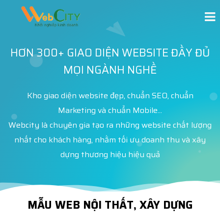
HƠN 300+ GIAO DIỆN WEBSITE ĐẦY ĐỦ
MỌI NGÀNH NGHỀ
Kho giao diện website đẹp, chuẩn SEO, chuẩn
Marketing và chuẩn Mobile...
Webcity là chuyên gia tạo ra những website chất lượng
nhất cho khách hàng, nhằm tối ưu doanh thu và xây
dựng thương hiệu hiệu quả
MẪU WEB NỘI THẤT, XÂY DỰNG