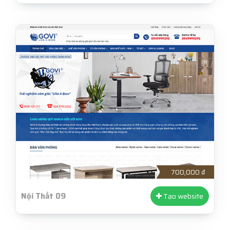
700,000 ₫
Nội Thất 09
Tạo website