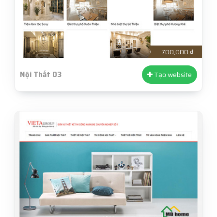
700,000 ₫
Nội Thất 03
Tạo website