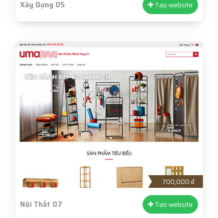
Xây Dựng 05
Tạo website
700,000 ₫
Nội Thất 07
Tạo website