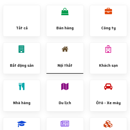
Tất cả
Bán hàng
Công ty
Bất động sản
Nội thất
Khách sạn
Nhà hàng
Du lịch
Ôtô - Xe máy