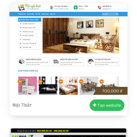
700,000 ₫
Nội Thất
Tạo website