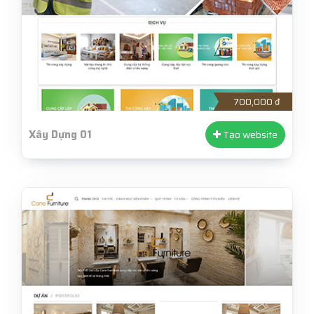
700,000 ₫
Xây Dựng 01
Tạo website