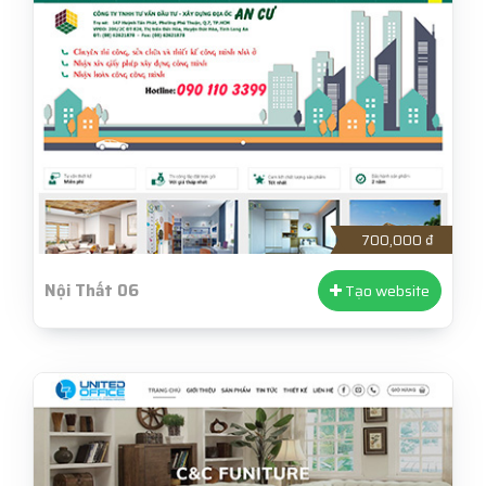
700,000 ₫
Nội Thất 06
Tạo website