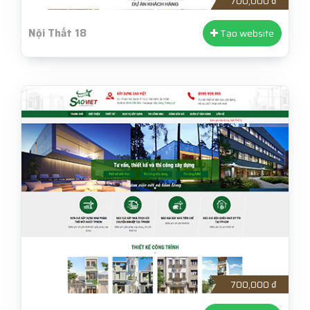
700,000 ₫
Nội Thất 18
Tạo website
700,000 ₫