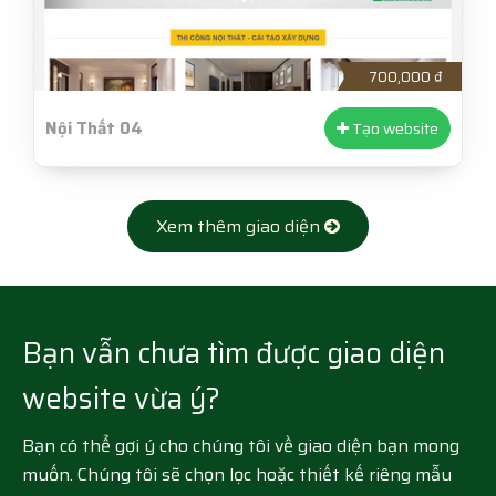
700,000 ₫
Nội Thất 04
Tạo website
Xem thêm giao diện
Bạn vẫn chưa tìm được giao diện
website vừa ý?
Bạn có thể gợi ý cho chúng tôi về giao diện bạn mong
muốn. Chúng tôi sẽ chọn lọc hoặc thiết kế riêng mẫu