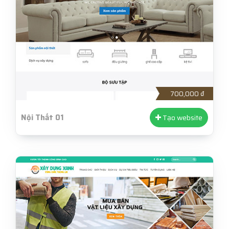
700,000 ₫
Nội Thất 01
Tạo website